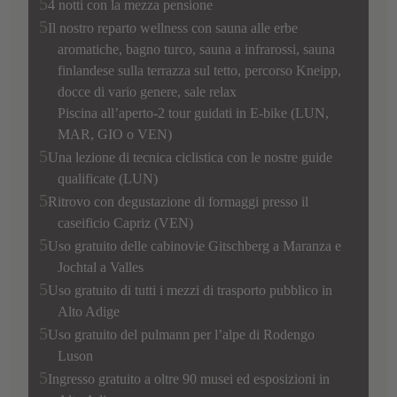
4 notti con la mezza pensione
Il nostro reparto wellness con sauna alle erbe
aromatiche, bagno turco, sauna a infrarossi, sauna
finlandese sulla terrazza sul tetto, percorso Kneipp,
docce di vario genere, sale relax
Piscina all’aperto-2 tour guidati in E-bike (LUN,
MAR, GIO o VEN)
Una lezione di tecnica ciclistica con le nostre guide
qualificate (LUN)
Ritrovo con degustazione di formaggi presso il
caseificio Capriz (VEN)
Uso gratuito delle cabinovie Gitschberg a Maranza e
Jochtal a Valles
Uso gratuito di tutti i mezzi di trasporto pubblico in
Alto Adige
Uso gratuito del pulmann per l’alpe di Rodengo
Luson
Ingresso gratuito a oltre 90 musei ed esposizioni in