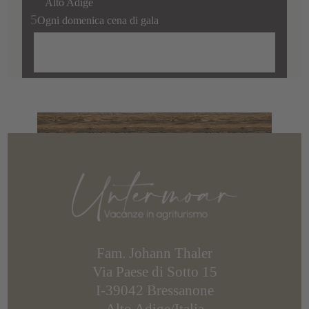
Alto Adige
Ogni domenica cena di gala
Fam. Johann Thaler
Via Paese di Sotto 15
I-39042 Bressanone