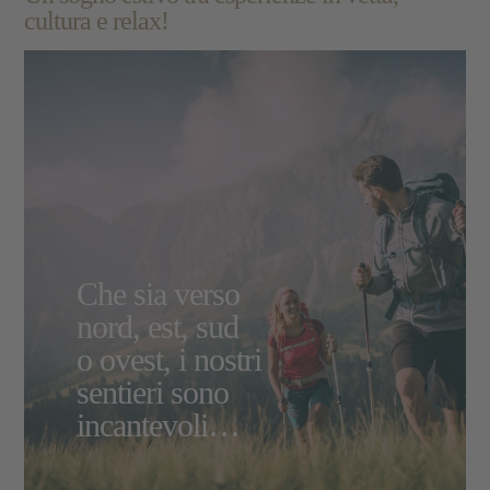
cultura e relax!
Che sia verso
nord, est, sud
o ovest, i nostri
sentieri sono
incantevoli…