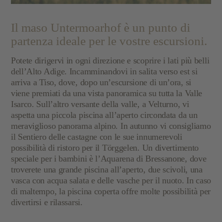
Il maso Untermoarhof è un punto di
partenza ideale per le vostre escursioni.
Potete dirigervi in ogni direzione e scoprire i lati più belli
dell’Alto Adige. Incamminandovi in salita verso est si
arriva a Tiso, dove, dopo un’escursione di un’ora, si
viene premiati da una vista panoramica su tutta la Valle
Isarco. Sull’altro versante della valle,
a Velturno, vi
aspetta una piccola piscina all’aperto
circondata da un
meraviglioso panorama alpino. In autunno vi consigliamo
il Sentiero delle castagne con le sue innumerevoli
possibilità di ristoro per il
Törggelen
. Un divertimento
speciale per i bambini è l’
Aquarena di Bressanone
, dove
troverete una grande piscina all’aperto, due scivoli, una
vasca con acqua salata e delle vasche per il nuoto. In caso
di maltempo, la
piscina coperta
offre molte possibilità per
divertirsi e rilassarsi.