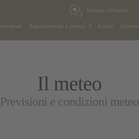
Inviare richiesta
ntermoar
Appartamenti e prezzi
Estate
Invern
Il meteo
Previsioni e condizioni meteo