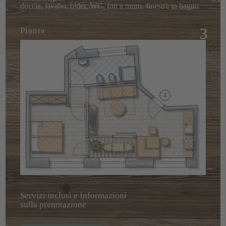
doccia, lavabo, bidet, WC, fon a muro, finestra in bagno
Pianta
Servizi inclusi e Informazioni
sulla prenotazione