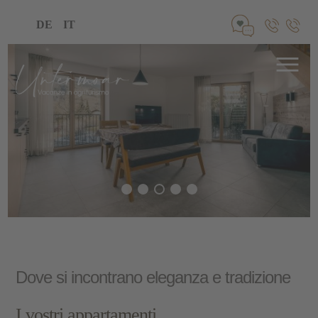
DE
IT
Dove si incontrano eleganza e tradizione
I vostri appartamenti