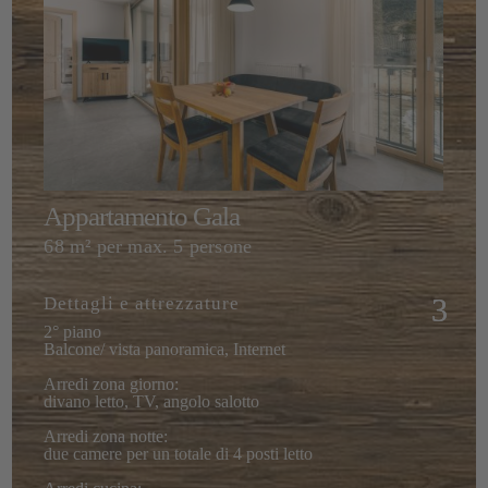
Appartamento Gala
68 m² per max. 5 persone
Dettagli e attrezzature
2° piano
Balcone/ vista panoramica, Internet
Arredi zona giorno:
divano letto, TV, angolo salotto
Arredi zona notte:
due camere per un totale di 4 posti letto