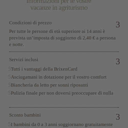
Informazioni per le vostre
anche la colazione.
vacanze in agriturismo
Condizioni di prezzo
Per tutte le persone di età superiore ai 14 anni è
prevista un’imposta di soggiorno di 2,40 € a persona
e notte.
Servizi inclusi
Tutti i vantaggi della BrixenCard
Asciugamani in dotazione per il vostro comfort
Biancheria da letto per sonni riposanti
Pulizia finale per non doversi preoccupare di nulla
Sconto bambini
I bambini da 0 a 3 anni soggiornano gratuitamente