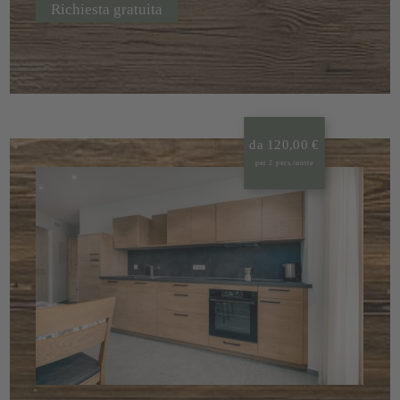
Richiesta gratuita
da 120,00 €
per 2 pers./notte