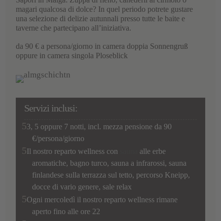
magari qualcosa di dolce? In quel periodo potrete gustare
una selezione di delizie autunnali presso tutte le baite e
taverne che partecipano all’iniziativa.
da 90 € a persona/giorno in camera doppia Sonnengruß
oppure in camera singola Ploseblick
Servizi inclusi:
3, 5 oppure 7 notti, incl. mezza pensione da 90
€/persona/giorno
Il nostro reparto wellness con
sauna
alle erbe
aromatiche, bagno turco, sauna a infrarossi, sauna
finlandese sulla terrazza sul tetto, percorso Kneipp,
docce di vario genere, sale relax
Ogni mercoledì il nostro reparto wellness rimane
aperto fino alle ore 22