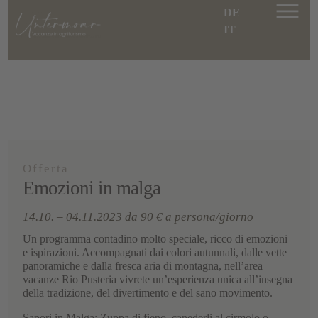
DE
IT
Offerta
Emozioni in malga
14.10. – 04.11.2023 da 90 € a persona/giorno
Un programma contadino molto speciale, ricco di emozioni
e ispirazioni. Accompagnati dai colori autunnali, dalle vette
panoramiche e dalla fresca aria di montagna, nell’area
vacanze Rio Pusteria vivrete un’esperienza unica all’insegna
della tradizione, del divertimento e del sano movimento.
Sapori in Malga: Zuppa di fieno, canederli al cirmolo o