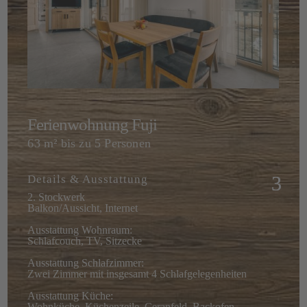
Ferienwohnung Fuji
63 m² bis zu 5 Personen
Details & Ausstattung
2. Stockwerk
Balkon/Aussicht, Internet
Ausstattung Wohnraum:
Schlafcouch, TV, Sitzecke
Ausstattung Schlafzimmer:
Zwei Zimmer mit insgesamt 4 Schlafgelegenheiten
Ausstattung Küche:
Wohnküche, Küchenzeile, Ceranfeld, Backofen,