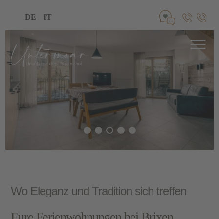
DE
IT
Wo Eleganz und Tradition sich treffen
Eure Ferienwohnungen bei Brixen