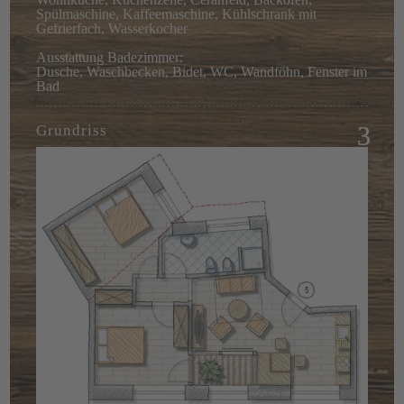
Spülmaschine, Kaffeemaschine, Kühlschrank mit
Gefrierfach, Wasserkocher
Ausstattung Badezimmer:
Dusche, Waschbecken, Bidet, WC, Wandföhn, Fenster im
Bad
Grundriss