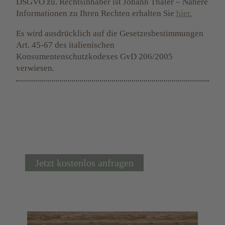
DSGVO zu. Rechtsinhaber ist
Johann Thaler
– Nähere
Informationen zu Ihren Rechten erhalten Sie
hier
.
Es wird ausdrücklich auf die Gesetzesbestimmungen
Art. 45-67 des italienischen
Konsumentenschutzkodexes GvD 206/2005
verwiesen.
Jetzt kostenlos anfragen