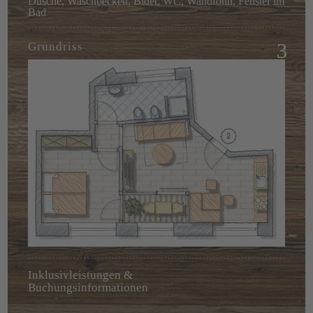
Dusche, Waschbecken, Bidet, WC, Wandföhn, Fenster im
Bad
Grundriss
Inklusivleistungen &
Buchungsinformationen