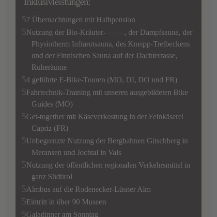
Inklusivleistungen:
7 Übernachtungen mit Halbpension
Nutzung der Bio-Kräuter-
Sauna
, der Dampfsauna, der
Physiotherm Infrarotsauna, des Kneipp-Tretbeckens
und der Finnischen Sauna auf der Dachterrasse,
Ruheräume
4 geführte E-Bike-Touren (MO, DI, DO und FR)
Fahrtechnik-Training mit unseren ausgebildeten Bike
Guides (MO)
Get-together mit Käseverkostung in der Feinkäserei
Capriz (FR)
Unbegrenzte Nutzung der Bergbahnen Gitschberg in
Meransen und Jochtal in Vals
Nutzung der öffentlichen regionalen Verkehrsmittel in
ganz Südtirol
Almbus auf die Rodenecker-Lüsner Alm
Eintritt in über 90 Museen
Galadinner am Sonntag